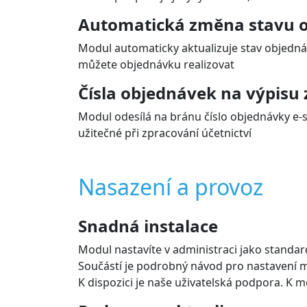
Automatická změna stavu o
Modul automaticky aktualizuje stav objednáv
můžete objednávku realizovat
Čísla objednávek na výpisu 
Modul odesílá na bránu číslo objednávky e-s
užitečné při zpracování účetnictví
Nasazení a provoz
Snadná instalace
Modul nastavíte v administraci jako standar
Součástí je podrobný návod pro nastavení mo
K dispozici je naše uživatelská podpora. K 