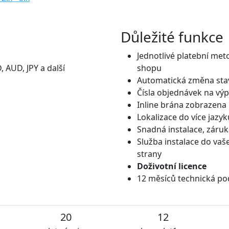
Důležité funkce
Jednotlivé platební met
AUD, JPY a další
shopu
Automatická změna stav
Čísla objednávek na výp
Inline brána zobrazena
Lokalizace do více jazyk
Snadná instalace, záruk
Služba instalace do va
strany
Doživotní licence
12 měsíců technická po
20
12