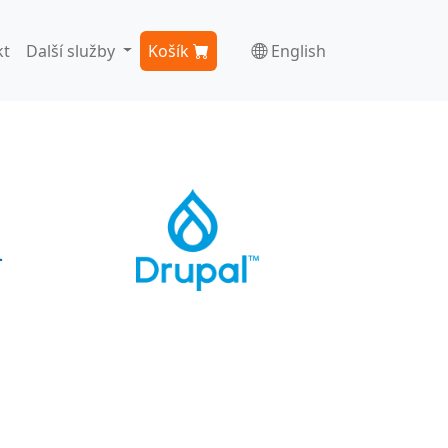
kt
Další služby
Košík
English