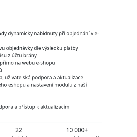
ody dynamicky nabídnuty při objednání v e-
u objednávky dle výsledku platby
isu z účtu brány
 přímo na webu e-shopu
ů
a, uživatelská podpora a aktualizace
šeho eshopu a nastavení modulu z naší
dpora a přístup k aktualizacím
22
10 000+