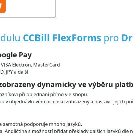
odulu
CCBill FlexForms
pro
Dr
oogle Pay
 VISA Electron, MasterCard
 JPY a další
 zobrazeny dynamicky ve výběru platb
zníkovi při objednání přímo v e-shopu.
ou v objednávkovém procesu zobrazeny a nastavit jejich po
na samotná podporuje mnoho jazyků.
, Angličtina s možností přidat překlady dalších jazyků dle 