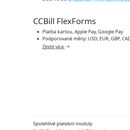
CCBill FlexForms
Platba kartou, Apple Pay, Google Pay
Podporované měny: USD, EUR, GBP, CAD, 
Zjistit více
Spolehlivé platební moduly