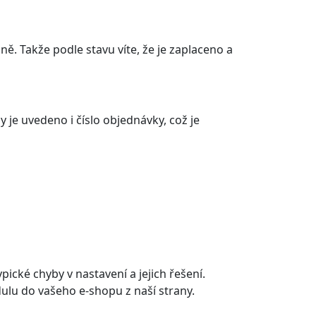
ě. Takže podle stavu víte, že je zaplaceno a
 je uvedeno i číslo objednávky, což je
cké chyby v nastavení a jejich řešení.
ulu do vašeho e-shopu z naší strany.