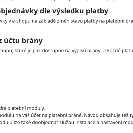
bjednávky dle výsledku platby
ky v e-shopu na základě změn stavu platby na platební brán
z účtu brány
hopu, které je pak dostupné na výpisu brány. U každé platby
dní platební moduly.
dulu na váš účet na platební bráně. Návod obsahuje též typi
modulu lze také doobjednat službu instalace a nastavení mod