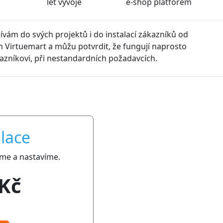
let vývoje
e-shop platforem
ívám do svých projektů i do instalací zákazníků od
 Virtuemart a můžu potvrdit, že fungují naprosto
kazníkovi, při nestandardních požadavcích.
lace
me a nastavíme.
 Kč