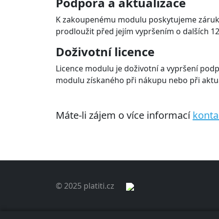
Podpora a aktualizace
K zakoupenému modulu poskytujeme záruku, 
prodloužit před jejím vypršením o dalších 12
Doživotní licence
Licence modulu je doživotní a vypršení podp
modulu získaného při nákupu nebo při aktua
Máte-li zájem o více informací
konta
© 2025 platiti.cz