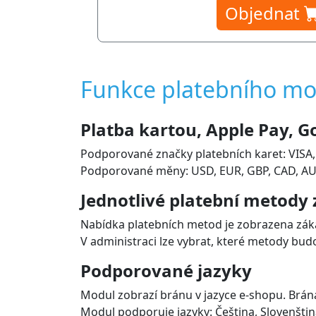
Objednat
Funkce platebního m
Platba kartou, Apple Pay, G
Podporované značky platebních karet: VISA,
Podporované měny: USD, EUR, GBP, CAD, AUD,
Jednotlivé platební metody
Nabídka platebních metod je zobrazena záka
V administraci lze vybrat, které metody bud
Podporované jazyky
Modul zobrazí bránu v jazyce e-shopu. Brá
Modul podporuje jazyky: Čeština, Slovenština