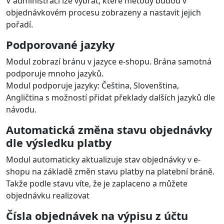
V administraci lze vybrat, které metody budou v
objednávkovém procesu zobrazeny a nastavit jejich
pořadí.
Podporované jazyky
Modul zobrazí bránu v jazyce e-shopu. Brána samotná
podporuje mnoho jazyků.
Modul podporuje jazyky: Čeština, Slovenština,
Angličtina s možností přidat překlady dalších jazyků dle
návodu.
Automatická změna stavu objednávky
dle výsledku platby
Modul automaticky aktualizuje stav objednávky v e-
shopu na základě změn stavu platby na platební bráně.
Takže podle stavu víte, že je zaplaceno a můžete
objednávku realizovat
Čísla objednávek na výpisu z účtu