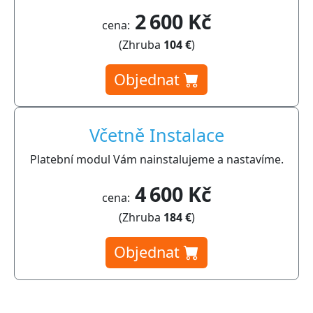
2 600 Kč
cena:
(Zhruba
104 €
)
Objednat
Včetně Instalace
Platební modul Vám nainstalujeme a nastavíme.
4 600 Kč
cena:
(Zhruba
184 €
)
Objednat