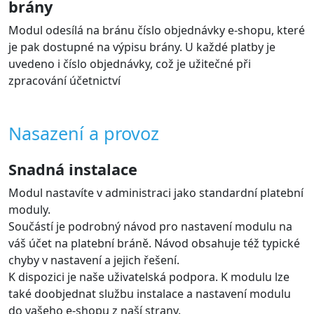
brány
Modul odesílá na bránu číslo objednávky e-shopu, které
je pak dostupné na výpisu brány. U každé platby je
uvedeno i číslo objednávky, což je užitečné při
zpracování účetnictví
Nasazení a provoz
Snadná instalace
Modul nastavíte v administraci jako standardní platební
moduly.
Součástí je podrobný návod pro nastavení modulu na
váš účet na platební bráně. Návod obsahuje též typické
chyby v nastavení a jejich řešení.
K dispozici je naše uživatelská podpora. K modulu lze
také doobjednat službu instalace a nastavení modulu
do vašeho e-shopu z naší strany.