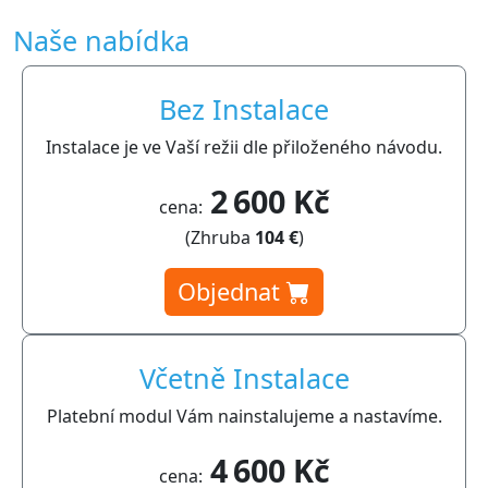
Naše nabídka
Bez Instalace
Instalace je ve Vaší režii dle přiloženého návodu.
2 600 Kč
cena:
(Zhruba
104 €
)
Objednat
Včetně Instalace
Platební modul Vám nainstalujeme a nastavíme.
4 600 Kč
cena: