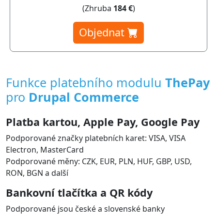
(Zhruba
184 €
)
Objednat
Funkce platebního modulu
ThePay
pro
Drupal Commerce
Platba kartou, Apple Pay, Google Pay
Podporované značky platebních karet: VISA, VISA
Electron, MasterCard
Podporované měny: CZK, EUR, PLN, HUF, GBP, USD,
RON, BGN a další
Bankovní tlačítka a QR kódy
Podporované jsou české a slovenské banky