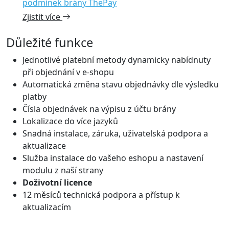
podmínek brány ThePay
Zjistit více
Důležité funkce
Jednotlivé platební metody dynamicky nabídnuty
při objednání v e-shopu
Automatická změna stavu objednávky dle výsledku
platby
Čísla objednávek na výpisu z účtu brány
Lokalizace do více jazyků
Snadná instalace, záruka, uživatelská podpora a
aktualizace
Služba instalace do vašeho eshopu a nastavení
modulu z naší strany
Doživotní licence
12 měsíců technická podpora a přístup k
aktualizacím