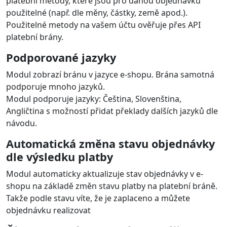
platební metody, které jsou pro danou objednávku
použitelné (např. dle měny, částky, země apod.).
Použitelné metody na vašem účtu ověřuje přes API
platební brány.
Podporované jazyky
Modul zobrazí bránu v jazyce e-shopu. Brána samotná
podporuje mnoho jazyků.
Modul podporuje jazyky: Čeština, Slovenština,
Angličtina s možností přidat překlady dalších jazyků dle
návodu.
Automatická změna stavu objednávky
dle výsledku platby
Modul automaticky aktualizuje stav objednávky v e-
shopu na základě změn stavu platby na platební bráně.
Takže podle stavu víte, že je zaplaceno a můžete
objednávku realizovat