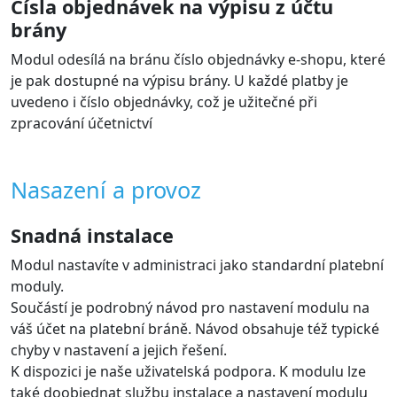
Čísla objednávek na výpisu z účtu
brány
Modul odesílá na bránu číslo objednávky e-shopu, které
je pak dostupné na výpisu brány. U každé platby je
uvedeno i číslo objednávky, což je užitečné při
zpracování účetnictví
Nasazení a provoz
Snadná instalace
Modul nastavíte v administraci jako standardní platební
moduly.
Součástí je podrobný návod pro nastavení modulu na
váš účet na platební bráně. Návod obsahuje též typické
chyby v nastavení a jejich řešení.
K dispozici je naše uživatelská podpora. K modulu lze
také doobjednat službu instalace a nastavení modulu