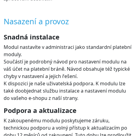
Nasazení a provoz
Snadná instalace
Modul nastavíte v administraci jako standardní platební
moduly.
Součástí je podrobný návod pro nastavení modulu na
váš účet na platební bráně. Návod obsahuje též typické
chyby v nastavení a jejich řešení.
K dispozici je naše uživatelská podpora. K modulu lze
také doobjednat službu instalace a nastavení modulu
do vašeho e-shopu z naší strany.
Podpora a aktualizace
K zakoupenému modulu poskytujeme záruku,
technickou podporu a volný přístup k aktualizacím po
dobu 12 měsíců od zakoupení. Tuto dobu lze prodloužit