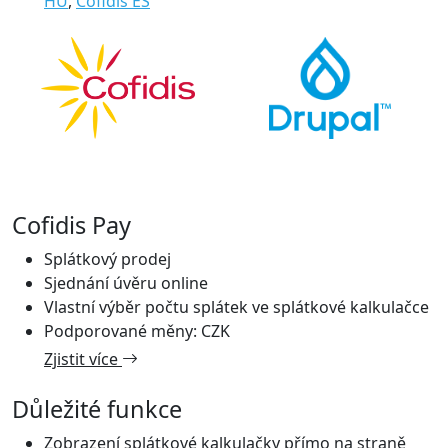
HU
,
Cofidis ES
Cofidis Pay
Splátkový prodej
Sjednání úvěru online
Vlastní výběr počtu splátek ve splátkové kalkulačce
Podporované měny: CZK
Zjistit více
Důležité funkce
Zobrazení splátkové kalkulačky přímo na straně