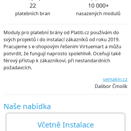
22
10 000+
platebních bran
nasazených modulů
Moduly pro platební brány od Platiti.cz používám do
svých projektů i do instalací zákazníků od roku 2019.
Pracujeme s e-shopovým řešením Virtuemart a můžu
potvrdit, že fungují naprosto spolehlivě. Oceňuji také
férový přístup k zákazníkovi, při nestandardních
požadavcích.
semakin.cz
Dalibor Čmolík
Naše nabídka
Včetně Instalace