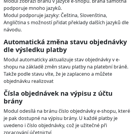
Modul zobrazí bránu v jazyce e-shopu. Brána samotná
podporuje mnoho jazyků.
Modul podporuje jazyky: Čeština, Slovenština,
Angličtina s možností přidat překlady dalších jazyků dle
návodu.
Automatická změna stavu objednávky
dle výsledku platby
Modul automaticky aktualizuje stav objednávky v e-
shopu na základě změn stavu platby na platební bráně.
Takže podle stavu víte, že je zaplaceno a můžete
objednávku realizovat
Čísla objednávek na výpisu z účtu
brány
Modul odesílá na bránu číslo objednávky e-shopu, které
je pak dostupné na výpisu brány. U každé platby je
uvedeno i číslo objednávky, což je užitečné při
zpracování účetnictví