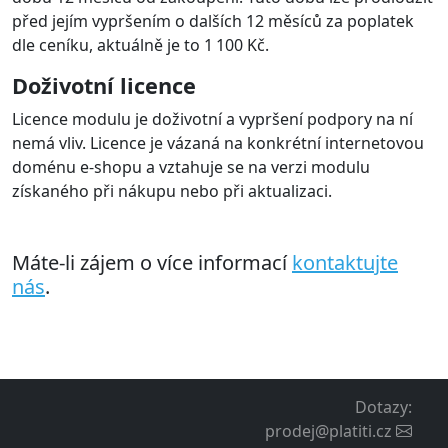
před jejím vypršením o dalších 12 měsíců za poplatek
dle ceníku, aktuálně je to 1 100 Kč.
Doživotní licence
Licence modulu je doživotní a vypršení podpory na ní
nemá vliv. Licence je vázaná na konkrétní internetovou
doménu e-shopu a vztahuje se na verzi modulu
získaného při nákupu nebo při aktualizaci.
Máte-li zájem o více informací
kontaktujte
nás
.
Dotazy
:
prodej@platiti.cz