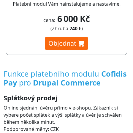
Platební modul Vám nainstalujeme a nastavíme.
6 000 Kč
cena:
(Zhruba
240 €
)
Objednat
Funkce platebního modulu
Cofidis
Pay
pro
Drupal Commerce
Splátkový prodej
Online sjednání úvěru přímo v e-shopu. Zákazník si
vybere počet splátek a výši splátky a úvěr je schválen
během několika minut.
Podporované měny: CZK