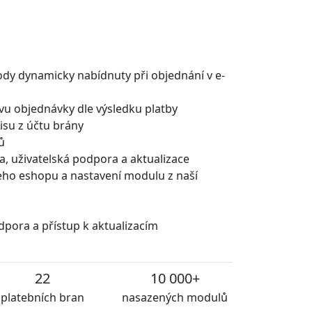
ody dynamicky nabídnuty při objednání v e-
u objednávky dle výsledku platby
isu z účtu brány
ů
a, uživatelská podpora a aktualizace
šeho eshopu a nastavení modulu z naší
dpora a přístup k aktualizacím
22
10 000+
platebních bran
nasazených modulů