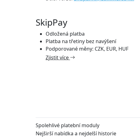
SkipPay
Odložená platba
Platba na třetiny bez navýšení
Podporované měny: CZK, EUR, HUF
Zjistit více
Spolehlivé platební moduly
Nejširší nabídka a nejdelší historie