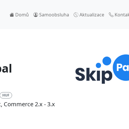
Domů
Samoobsluha
Aktualizace
Konta
al
HUF
x, Commerce 2.x - 3.x