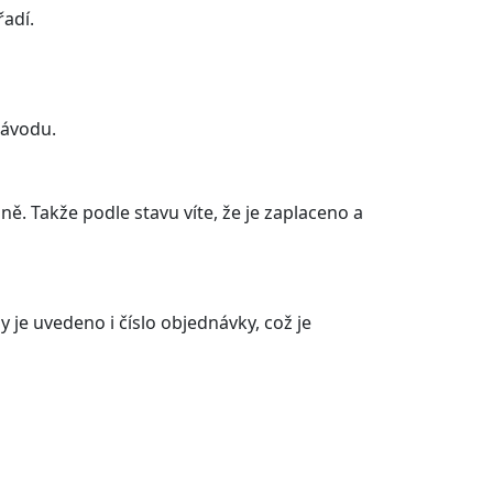
řadí.
návodu.
ě. Takže podle stavu víte, že je zaplaceno a
 je uvedeno i číslo objednávky, což je