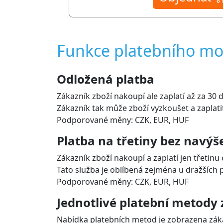
Funkce platebního m
Odložená platba
Zákazník zboží nakoupí ale zaplatí až za 30 
Zákazník tak může zboží vyzkoušet a zaplatit
Podporované měny: CZK, EUR, HUF
Platba na třetiny bez navýš
Zákazník zboží nakoupí a zaplatí jen třetinu
Tato služba je oblíbená zejména u dražších 
Podporované měny: CZK, EUR, HUF
Jednotlivé platební metody
Nabídka platebních metod je zobrazena záka