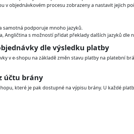
ou v objednávkovém procesu zobrazeny a nastavit jejich po
na samotná podporuje mnoho jazyků.
, Angličtina s možností přidat překlady dalších jazyků dle 
bjednávky dle výsledku platby
ky v e-shopu na základě změn stavu platby na platební brán
z účtu brány
hopu, které je pak dostupné na výpisu brány. U každé platby