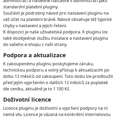
administraci a následně nastavíte v administraci jako
standardní platební pluginy.
Součástí je podrobný návod pro nastavení pluginu na
váš účet na platební bráně. Návod obsahuje též typické
chyby v nastavení a jejich řešení.
K dispozici je naše uživatelská podpora. K pluginu lze
také doobjednat službu instalace a nastavení pluginu
do vašeho e-shopu z naší strany.
Podpora a aktualizace
K zakoupenému pluginu poskytujeme záruku,
technickou podporu a volný přístup k aktualizacím po
dobu 12 měsíců od zakoupení. Tuto dobu lze prodloužit
před jejím vypršením o dalších 12 měsíců za poplatek
dle ceníku, aktuálně je to 1 100 Kč.
Doživotní licence
Licence pluginu je doživotní a vypršení podpory na ní
nemá vliv. Licence je vázaná na konkrétní internetovou