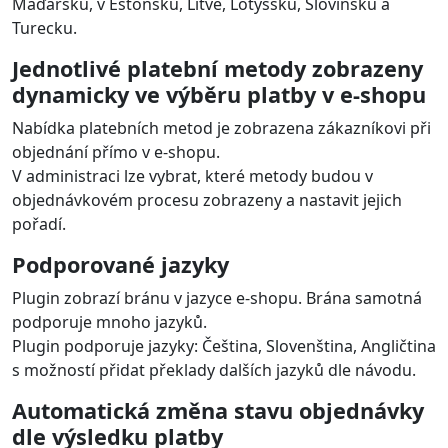
Maďarsku, v Estonsku, Litvě, Lotyšsku, Slovinsku a
Turecku.
Jednotlivé platební metody zobrazeny
dynamicky ve výběru platby v e-shopu
Nabídka platebních metod je zobrazena zákazníkovi při
objednání přímo v e-shopu.
V administraci lze vybrat, které metody budou v
objednávkovém procesu zobrazeny a nastavit jejich
pořadí.
Podporované jazyky
Plugin zobrazí bránu v jazyce e-shopu. Brána samotná
podporuje mnoho jazyků.
Plugin podporuje jazyky: Čeština, Slovenština, Angličtina
s možností přidat překlady dalších jazyků dle návodu.
Automatická změna stavu objednávky
dle výsledku platby