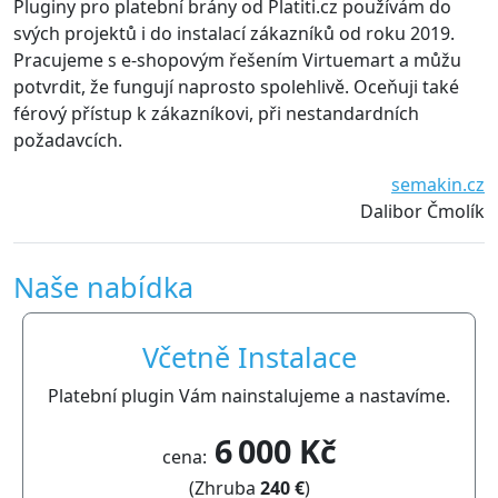
Pluginy pro platební brány od Platiti.cz používám do
svých projektů i do instalací zákazníků od roku 2019.
Pracujeme s e-shopovým řešením Virtuemart a můžu
potvrdit, že fungují naprosto spolehlivě. Oceňuji také
férový přístup k zákazníkovi, při nestandardních
požadavcích.
semakin.cz
Dalibor Čmolík
Naše nabídka
Včetně Instalace
Platební plugin Vám nainstalujeme a nastavíme.
6 000 Kč
cena:
(Zhruba
240 €
)