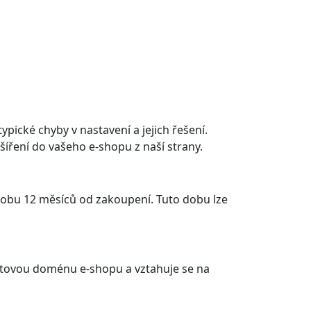
pické chyby v nastavení a jejich řešení.
zšíření do vašeho e-shopu z naší strany.
dobu 12 měsíců od zakoupení. Tuto dobu lze
rnetovou doménu e-shopu a vztahuje se na