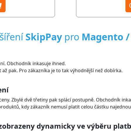
šíření
SkipPay
pro
Magento 
dní. Obchodník inkasuje ihned.
 až pak. Pro zákazníka je to tak výhodnější než dobírka.
ení
 ceny. Zbylé dvě třetiny pak splácí postupně. Obchodník inka
produktů, kdy zákazník nemusí platit celou částku najednou
 zobrazeny dynamicky ve výběru platb