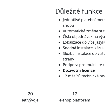
Důležité funkce
Jednotlivé platební met
shopu
Automatická změna stav
Čísla objednávek na výp
Lokalizace do více jazyk
Snadná instalace, záruk
Služba instalace do vaš
strany
Podpora pro multisite /
Doživotní licence
12 měsíců technická po
20
12
let vývoje
e-shop platforem