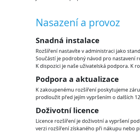
Nasazení a provoz
Snadná instalace
Rozšíření nastavíte v administraci jako stand
Součástí je podrobný návod pro nastavení roz
K dispozici je naše uživatelská podpora. K r
Podpora a aktualizace
K zakoupenému rozšíření poskytujeme záruk
prodloužit před jejím vypršením o dalších 12
Doživotní licence
Licence rozšíření je doživotní a vypršení p
verzi rozšíření získaného při nákupu nebo př