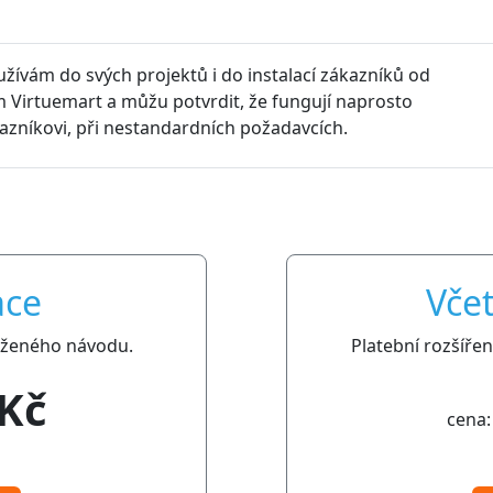
oužívám do svých projektů i do instalací zákazníků od
 Virtuemart a můžu potvrdit, že fungují naprosto
kazníkovi, při nestandardních požadavcích.
ace
Včet
iloženého návodu.
Platební rozšíře
 Kč
cena: