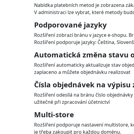
Nabídka platebních metod je zobrazena záka
V administraci lze vybrat, které metody bud
Podporované jazyky
Rozšíření zobrazí bránu v jazyce e-shopu.
Rozšíření podporuje jazyky: Čeština, Slovenš
Automatická změna stavu o
Rozšíření automaticky aktualizuje stav objed
zaplaceno a můžete objednávku realizovat
Čísla objednávek na výpisu 
Rozšíření odesílá na bránu číslo objednávky 
užitečné při zpracování účetnictví
Multi-store
Rozšíření podporuje nastavení multistore, k
je třeba zakoupit pro každou doménu.