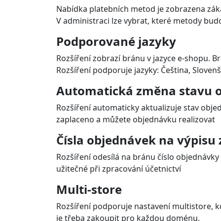
Nabídka platebních metod je zobrazena záka
V administraci lze vybrat, které metody bud
Podporované jazyky
Rozšíření zobrazí bránu v jazyce e-shopu.
Rozšíření podporuje jazyky: Čeština, Slovenš
Automatická změna stavu o
Rozšíření automaticky aktualizuje stav objed
zaplaceno a můžete objednávku realizovat
Čísla objednávek na výpisu 
Rozšíření odesílá na bránu číslo objednávky 
užitečné při zpracování účetnictví
Multi-store
Rozšíření podporuje nastavení multistore, k
je třeba zakoupit pro každou doménu.