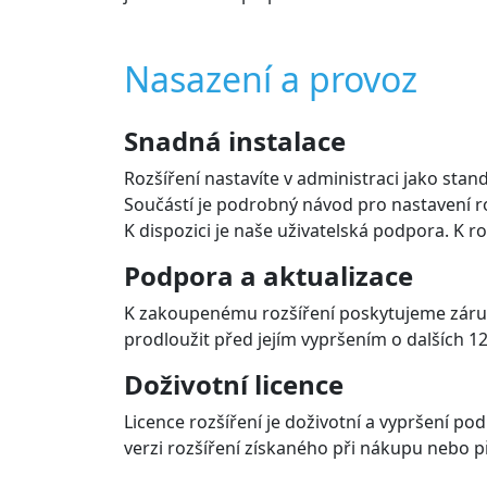
Nasazení a provoz
Snadná instalace
Rozšíření nastavíte v administraci jako stand
Součástí je podrobný návod pro nastavení roz
K dispozici je naše uživatelská podpora. K r
Podpora a aktualizace
K zakoupenému rozšíření poskytujeme záruk
prodloužit před jejím vypršením o dalších 12
Doživotní licence
Licence rozšíření je doživotní a vypršení p
verzi rozšíření získaného při nákupu nebo př