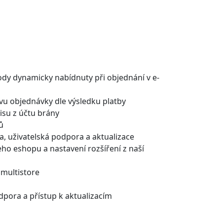
ody dynamicky nabídnuty při objednání v e-
u objednávky dle výsledku platby
isu z účtu brány
ů
a, uživatelská podpora a aktualizace
eho eshopu a nastavení rozšíření z naší
 multistore
dpora a přístup k aktualizacím