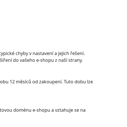
pické chyby v nastavení a jejich řešení.
zšíření do vašeho e-shopu z naší strany.
dobu 12 měsíců od zakoupení. Tuto dobu lze
rnetovou doménu e-shopu a vztahuje se na