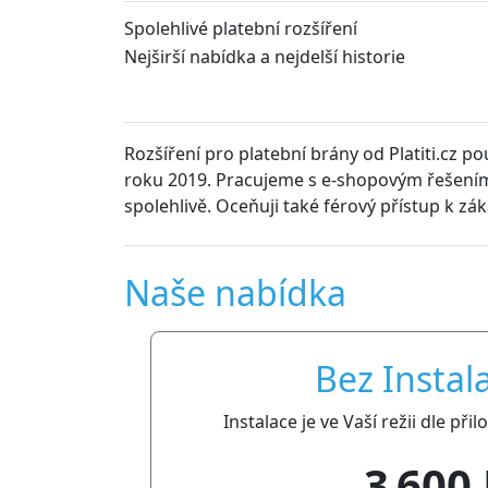
Spolehlivé platební rozšíření
Nejširší nabídka a nejdelší historie
Rozšíření pro platební brány od Platiti.cz p
roku 2019. Pracujeme s e-shopovým řešením
spolehlivě. Oceňuji také férový přístup k zá
Naše nabídka
Bez Instal
Instalace je ve Vaší režii dle př
3 600