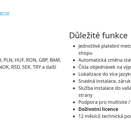
erce
Důležité funkce
Jednotlivé platební met
shopu
, PLN, HUF, RON, GBP, BAM,
Automatická změna stav
NOK, RSD, SEK, TRY a další
Čísla objednávek na výp
Lokalizace do více jazyk
Snadná instalace, záruk
Služba instalace do vaš
strany
Podpora pro multisite /
Doživotní licence
12 měsíců technická po