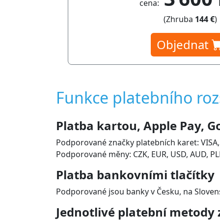
cena:
(Zhruba
144 €
)
Objednat
Funkce platebního roz
Platba kartou, Apple Pay, G
Podporované značky platebních karet: VISA,
Podporované měny: CZK, EUR, USD, AUD, PLN,
Platba bankovními tlačítky
Podporované jsou banky v Česku, na Slovensk
Jednotlivé platební metody