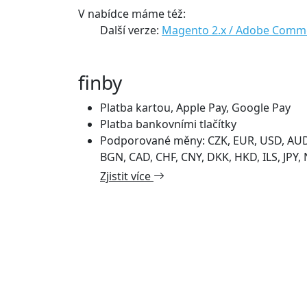
V nabídce máme též:
Další verze:
Magento 2.x / Adobe Comm
finby
Platba kartou, Apple Pay, Google Pay
Platba bankovními tlačítky
Podporované měny: CZK, EUR, USD, AUD
BGN, CAD, CHF, CNY, DKK, HKD, ILS, JPY, 
Zjistit více