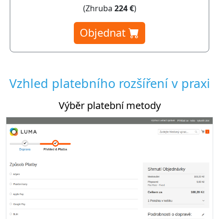
(Zhruba
224 €
)
Objednat
Vzhled platebního rozšíření v praxi
Výběr platební metody
Nastavení p