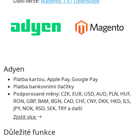
Další verze:
Magento 1.9 / OpenMage
Adyen
Platba kartou, Apple Pay, Google Pay
Platba bankovními tlačítky
Podporované měny: CZK, EUR, USD, AUD, PLN, HUF,
RON, GBP, BAM, BGN, CAD, CHF, CNY, DKK, HKD, ILS,
JPY, NOK, RSD, SEK, TRY a další
Zjistit více
Důležité funkce