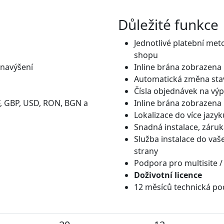
Důležité funkce
Jednotlivé platební met
shopu
 navýšení
Inline brána zobrazena
Automatická změna stav
Čísla objednávek na výp
, GBP, USD, RON, BGN a
Inline brána zobrazena
Lokalizace do více jazyk
Snadná instalace, záruk
Služba instalace do vaš
strany
Podpora pro multisite /
Doživotní licence
12 měsíců technická po