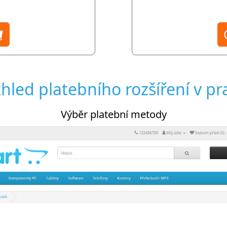
hled platebního rozšíření v pr
Nastavení platebního rozšíření