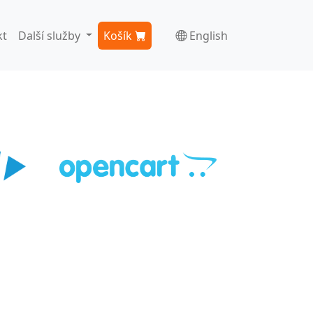
kt
Další služby
Košík
English