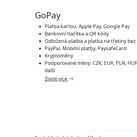
GoPay
Platba kartou, Apple Pay, Google Pay
Bankovní tlačítka a QR kódy
Odložená platba a platba na třetiny bez
PayPal, Mobilní platby, PaysafeCard
Kryptoměny
Podporované měny: CZK, EUR, PLN, HUF
další
Zjistit více