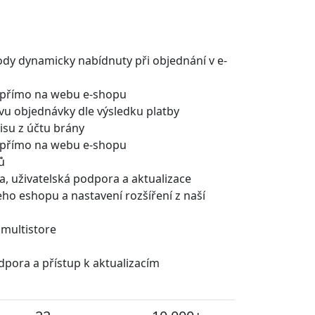
ody dynamicky nabídnuty při objednání v e-
 přímo na webu e-shopu
u objednávky dle výsledku platby
isu z účtu brány
 přímo na webu e-shopu
ů
a, uživatelská podpora a aktualizace
eho eshopu a nastavení rozšíření z naší
 multistore
dpora a přístup k aktualizacím