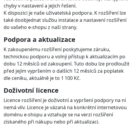
chyby v nastavení a jejich řešení.
K dispozici je naše uživatelská podpora. K rozšíření lze
také doobjednat službu instalace a nastavení rozšíření
do vašeho e-shopu z naší strany.
Podpora a aktualizace
K zakoupenému rozšíření poskytujeme záruku,
technickou podporu a volný přístup k aktualizacím po
dobu 12 měsíců od zakoupení. Tuto dobu lze prodloužit
před jejím vypršením o dalších 12 měsíců za poplatek
dle ceníku, aktuálně je to 1 100 Kč.
Doživotní licence
Licence rozšíření je doživotní a vypršení podpory na ní
nemá vliv. Licence je vázaná na konkrétní internetovou
doménu e-shopu a vztahuje se na verzi rozšíření
získaného při nákupu nebo při aktualizaci.