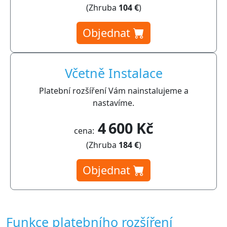
(Zhruba
104 €
)
Objednat
Včetně Instalace
Platební rozšíření Vám nainstalujeme a
nastavíme.
4 600 Kč
cena:
(Zhruba
184 €
)
Objednat
Funkce platebního rozšíření