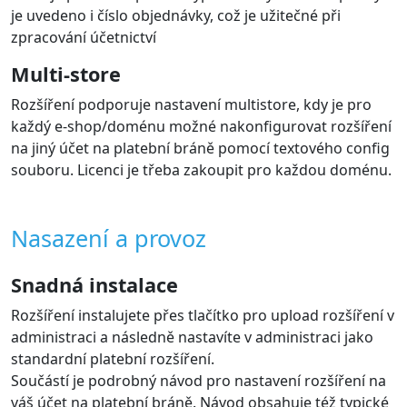
je uvedeno i číslo objednávky, což je užitečné při
zpracování účetnictví
Multi-store
Rozšíření podporuje nastavení multistore, kdy je pro
každý e-shop/doménu možné nakonfigurovat rozšíření
na jiný účet na platební bráně pomocí textového config
souboru. Licenci je třeba zakoupit pro každou doménu.
Nasazení a provoz
Snadná instalace
Rozšíření instalujete přes tlačítko pro upload rozšíření v
administraci a následně nastavíte v administraci jako
standardní platební rozšíření.
Součástí je podrobný návod pro nastavení rozšíření na
váš účet na platební bráně. Návod obsahuje též typické