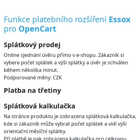
Funkce platebního rozšíření
Essox
pro
OpenCart
Splátkový prodej
Online sjednání úvěru přímo v e-shopu. Zákazník si
vybere počet splátek a výši splátky a úvěr je schválen
během několika minut.
Podporované měny: CZK
Platba na třetiny
Splátková kalkulačka
Na stránce produktu je zobrazena splátková kalkulačka,
kde si zákazník může vybrat počet splátek a vidí výši
orientační měsíční splátky.
Při platbě je pak zobrazena kalkulačka pro celkovou