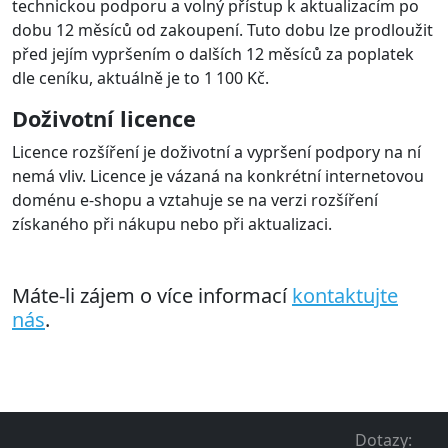
technickou podporu a volný přístup k aktualizacím po
dobu 12 měsíců od zakoupení. Tuto dobu lze prodloužit
před jejím vypršením o dalších 12 měsíců za poplatek
dle ceníku, aktuálně je to 1 100 Kč.
Doživotní licence
Licence rozšíření je doživotní a vypršení podpory na ní
nemá vliv. Licence je vázaná na konkrétní internetovou
doménu e-shopu a vztahuje se na verzi rozšíření
získaného při nákupu nebo při aktualizaci.
Máte-li zájem o více informací
kontaktujte
nás
.
Dotazy
: