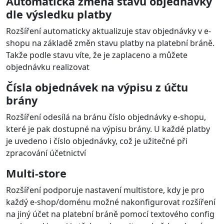
Automatická změna stavu objednávky
dle výsledku platby
Rozšíření automaticky aktualizuje stav objednávky v e-
shopu na základě změn stavu platby na platební bráně.
Takže podle stavu víte, že je zaplaceno a můžete
objednávku realizovat
Čísla objednávek na výpisu z účtu
brány
Rozšíření odesílá na bránu číslo objednávky e-shopu,
které je pak dostupné na výpisu brány. U každé platby
je uvedeno i číslo objednávky, což je užitečné při
zpracování účetnictví
Multi-store
Rozšíření podporuje nastavení multistore, kdy je pro
každý e-shop/doménu možné nakonfigurovat rozšíření
na jiný účet na platební bráně pomocí textového config