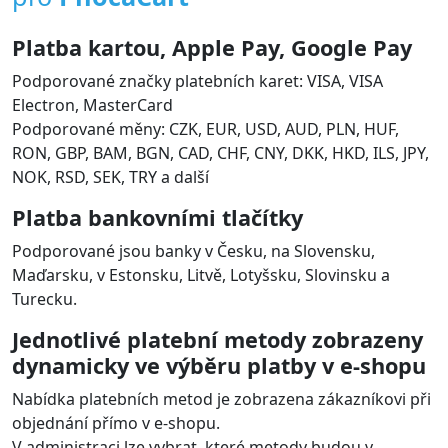
Platba kartou, Apple Pay, Google Pay
Podporované značky platebních karet: VISA, VISA
Electron, MasterCard
Podporované měny: CZK, EUR, USD, AUD, PLN, HUF,
RON, GBP, BAM, BGN, CAD, CHF, CNY, DKK, HKD, ILS, JPY,
NOK, RSD, SEK, TRY a další
Platba bankovními tlačítky
Podporované jsou banky v Česku, na Slovensku,
Maďarsku, v Estonsku, Litvě, Lotyšsku, Slovinsku a
Turecku.
Jednotlivé platební metody zobrazeny
dynamicky ve výběru platby v e-shopu
Nabídka platebních metod je zobrazena zákazníkovi při
objednání přímo v e-shopu.
V administraci lze vybrat, které metody budou v