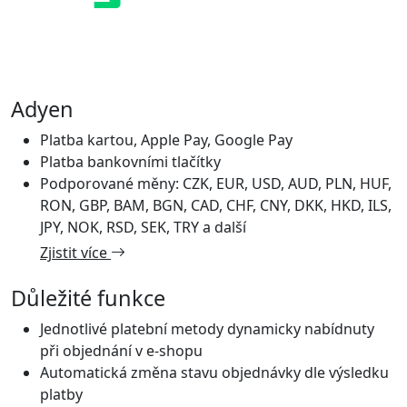
Adyen
Platba kartou, Apple Pay, Google Pay
Platba bankovními tlačítky
Podporované měny: CZK, EUR, USD, AUD, PLN, HUF,
RON, GBP, BAM, BGN, CAD, CHF, CNY, DKK, HKD, ILS,
JPY, NOK, RSD, SEK, TRY a další
Zjistit více
Důležité funkce
Jednotlivé platební metody dynamicky nabídnuty
při objednání v e-shopu
Automatická změna stavu objednávky dle výsledku
platby