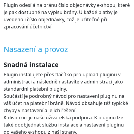
Plugin odesílá na bránu číslo objednávky e-shopu, které
je pak dostupné na výpisu brány. U každé platby je
uvedeno i číslo objednávky, což je užitečné při
zpracování účetnictví
Nasazení a provoz
Snadná instalace
Plugin instalujete přes tlačítko pro upload pluginu v
administraci a následně nastavíte v administraci jako
standardní platební pluginy.
Součástí je podrobný návod pro nastavení pluginu na
váš účet na platební bráně. Návod obsahuje též typické
chyby v nastavení a jejich řešení.
K dispozici je naše uživatelská podpora. K pluginu lze
také doobjednat službu instalace a nastavení pluginu
do vašeho e-shopu z naší strany.