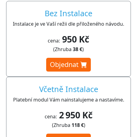
Bez Instalace
Instalace je ve Vaší režii dle přiloženého návodu.
950 Kč
cena:
(Zhruba
38 €
)
Objednat
Včetně Instalace
Platební modul Vám nainstalujeme a nastavíme.
2 950 Kč
cena:
(Zhruba
118 €
)