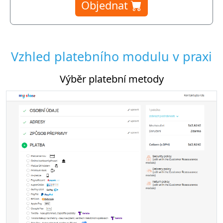
Objednat
Vzhled platebního modulu v praxi
tební metody
Nastavení platebního m