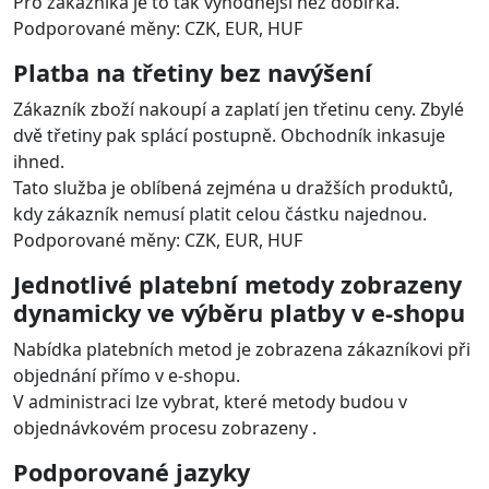
Funkce platebního modulu