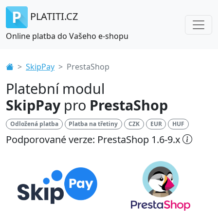
PLATITI.CZ
Online platba do Vašeho e-shopu
SkipPay
PrestaShop
Platební modul
SkipPay
pro
PrestaShop
Odložená platba
Platba na třetiny
CZK
EUR
HUF
Podporované verze: PrestaShop 1.6-9.x