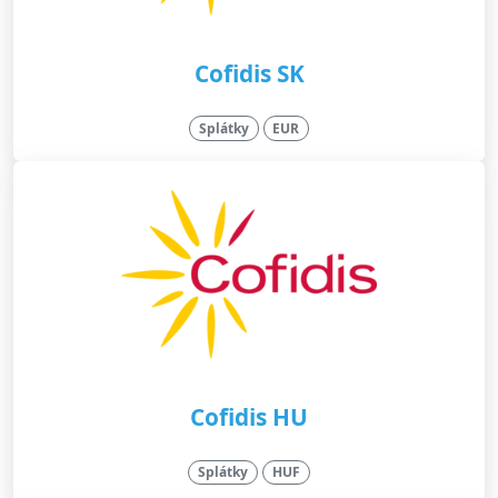
Cofidis SK
Splátky
EUR
Cofidis HU
Splátky
HUF