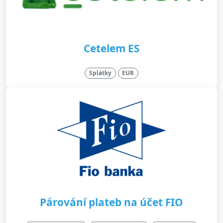
Cetelem ES
Splátky
EUR
Párování plateb na účet FIO