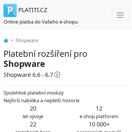
PLATITI.CZ
Online platba do Vašeho e-shopu
Shopware
Platební rozšíření pro
Shopware
Shopware 6.6 - 6.7
Spolehlivé platební moduly
Nejširší nabídka a nejdelší historie
20
12
let vývoje
e-shop platforem
22
10 000+