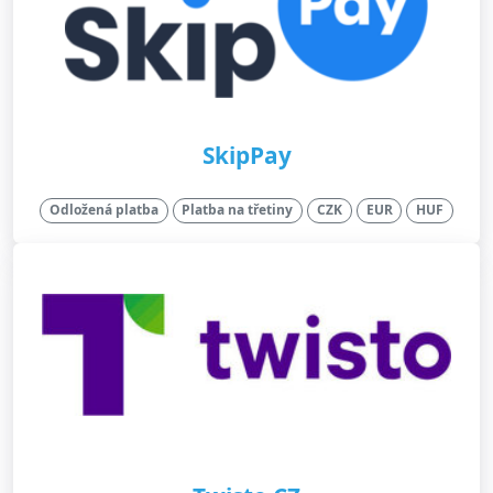
SkipPay
Odložená platba
Platba na třetiny
CZK
EUR
HUF