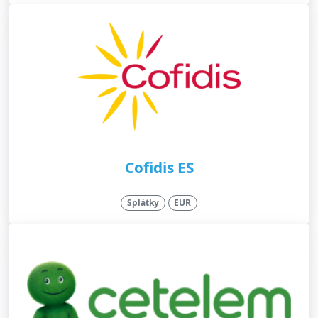
Cofidis ES
Splátky
EUR