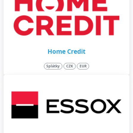
Home Credit
Splátky
CZK
EUR