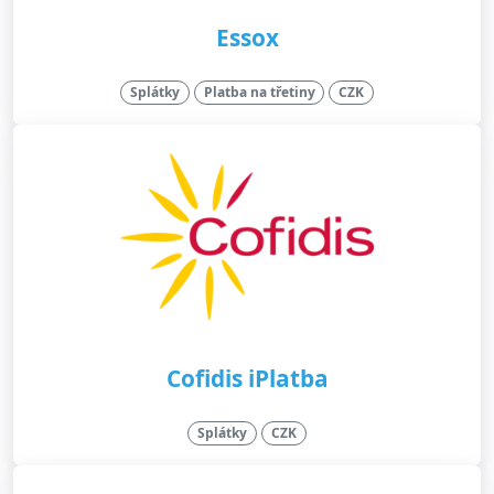
Essox
Splátky
Platba na třetiny
CZK
Cofidis iPlatba
Splátky
CZK