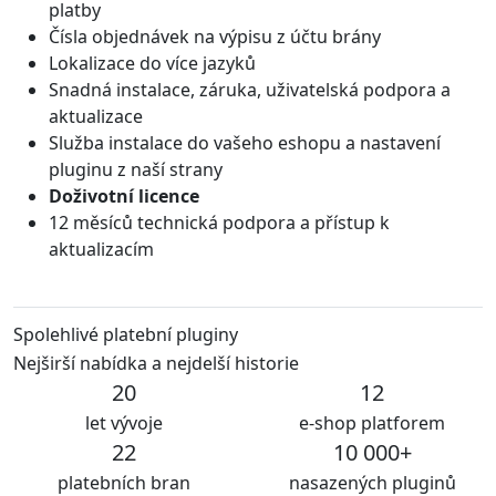
platby
Čísla objednávek na výpisu z účtu brány
Lokalizace do více jazyků
Snadná instalace, záruka, uživatelská podpora a
aktualizace
Služba instalace do vašeho eshopu a nastavení
pluginu z naší strany
Doživotní licence
12 měsíců technická podpora a přístup k
aktualizacím
Spolehlivé platební pluginy
Nejširší nabídka a nejdelší historie
20
12
let vývoje
e-shop platforem
22
10 000+
platebních bran
nasazených pluginů