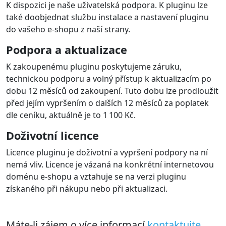
K dispozici je naše uživatelská podpora. K pluginu lze
také doobjednat službu instalace a nastavení pluginu
do vašeho e-shopu z naší strany.
Podpora a aktualizace
K zakoupenému pluginu poskytujeme záruku,
technickou podporu a volný přístup k aktualizacím po
dobu 12 měsíců od zakoupení. Tuto dobu lze prodloužit
před jejím vypršením o dalších 12 měsíců za poplatek
dle ceníku, aktuálně je to 1 100 Kč.
Doživotní licence
Licence pluginu je doživotní a vypršení podpory na ní
nemá vliv. Licence je vázaná na konkrétní internetovou
doménu e-shopu a vztahuje se na verzi pluginu
získaného při nákupu nebo při aktualizaci.
Máte-li zájem o více informací
kontaktujte