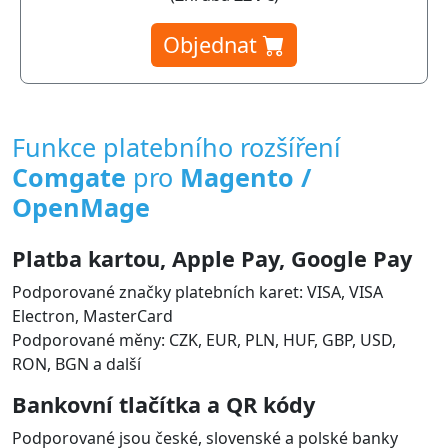
Objednat
Funkce platebního rozšíření
Comgate
pro
Magento /
OpenMage
Platba kartou, Apple Pay, Google Pay
Podporované značky platebních karet: VISA, VISA
Electron, MasterCard
Podporované měny: CZK, EUR, PLN, HUF, GBP, USD,
RON, BGN a další
Bankovní tlačítka a QR kódy
Podporované jsou české, slovenské a polské banky