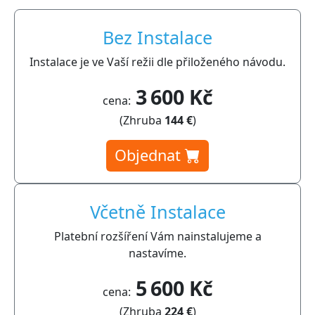
Bez Instalace
Instalace je ve Vaší režii dle přiloženého návodu.
3 600 Kč
cena:
(Zhruba
144 €
)
Objednat
Včetně Instalace
Platební rozšíření Vám nainstalujeme a
nastavíme.
5 600 Kč
cena:
(Zhruba
224 €
)