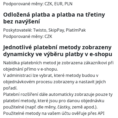
Podporované měny: CZK, EUR, PLN
Odložená platba a platba na třetiny
bez navýšení
Poskytovatelé: Twisto, SkipPay, PlatímPak
Podporované měny: CZK
Jednotlivé platební metody zobrazeny
dynamicky ve výběru platby v e-shopu
Nabídka platebních metod je zobrazena zákazníkovi při
objednání přímo v e-shopu.
V administraci lze vybrat, které metody budou v
objednávkovém procesu zobrazeny a nastavit jejich
pořadí.
Platební rozšíření dále automaticky zobrazuje pouze ty
platební metody, které jsou pro danou objednávku
použitelné (např. dle měny, částky, země apod.).
Použitelné metody na vašem účtu ověřuje přes API