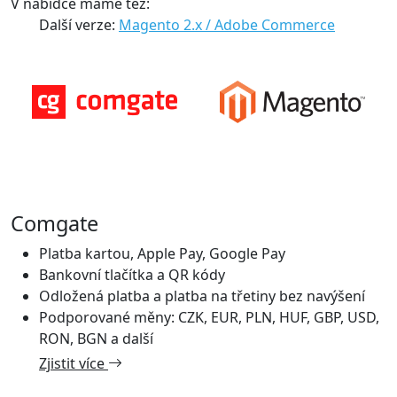
V nabídce máme též:
Další verze:
Magento 2.x / Adobe Commerce
Comgate
Platba kartou, Apple Pay, Google Pay
Bankovní tlačítka a QR kódy
Odložená platba a platba na třetiny bez navýšení
Podporované měny: CZK, EUR, PLN, HUF, GBP, USD,
RON, BGN a další
Zjistit více