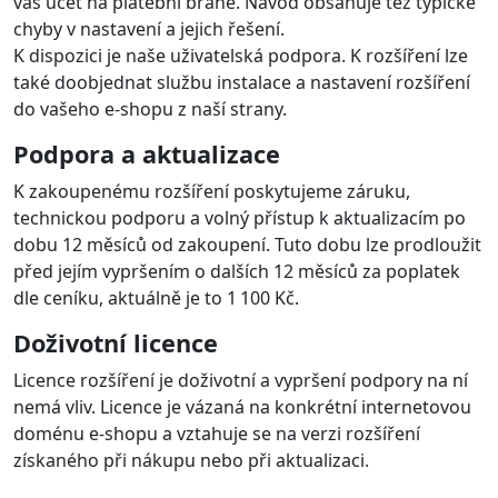
váš účet na platební bráně. Návod obsahuje též typické
chyby v nastavení a jejich řešení.
K dispozici je naše uživatelská podpora. K rozšíření lze
také doobjednat službu instalace a nastavení rozšíření
do vašeho e-shopu z naší strany.
Podpora a aktualizace
K zakoupenému rozšíření poskytujeme záruku,
technickou podporu a volný přístup k aktualizacím po
dobu 12 měsíců od zakoupení. Tuto dobu lze prodloužit
před jejím vypršením o dalších 12 měsíců za poplatek
dle ceníku, aktuálně je to 1 100 Kč.
Doživotní licence
Licence rozšíření je doživotní a vypršení podpory na ní
nemá vliv. Licence je vázaná na konkrétní internetovou
doménu e-shopu a vztahuje se na verzi rozšíření
získaného při nákupu nebo při aktualizaci.