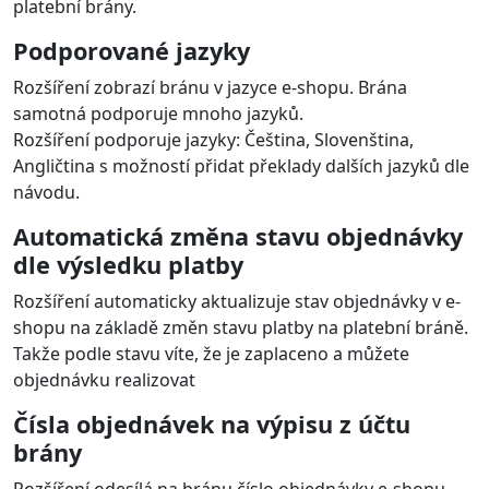
platební brány.
Podporované jazyky
Rozšíření zobrazí bránu v jazyce e-shopu. Brána
samotná podporuje mnoho jazyků.
Rozšíření podporuje jazyky: Čeština, Slovenština,
Angličtina s možností přidat překlady dalších jazyků dle
návodu.
Automatická změna stavu objednávky
dle výsledku platby
Rozšíření automaticky aktualizuje stav objednávky v e-
shopu na základě změn stavu platby na platební bráně.
Takže podle stavu víte, že je zaplaceno a můžete
objednávku realizovat
Čísla objednávek na výpisu z účtu
brány
Rozšíření odesílá na bránu číslo objednávky e-shopu,