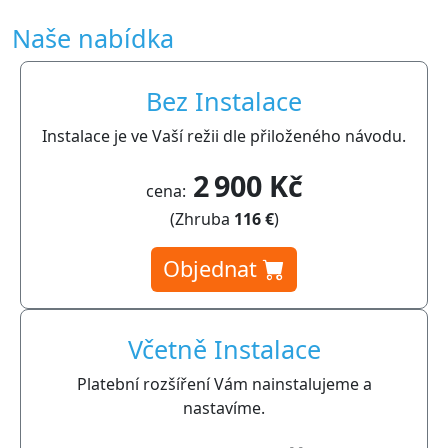
Naše nabídka
Bez Instalace
Instalace je ve Vaší režii dle přiloženého návodu.
2 900 Kč
cena:
(Zhruba
116 €
)
Objednat
Včetně Instalace
Platební rozšíření Vám nainstalujeme a
nastavíme.