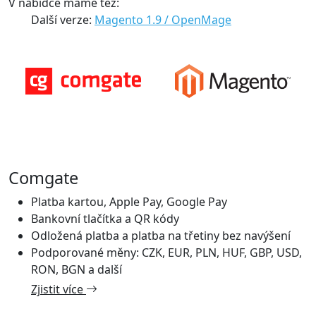
V nabídce máme též:
Další verze:
Magento 1.9 / OpenMage
Comgate
Platba kartou, Apple Pay, Google Pay
Bankovní tlačítka a QR kódy
Odložená platba a platba na třetiny bez navýšení
Podporované měny: CZK, EUR, PLN, HUF, GBP, USD,
RON, BGN a další
Zjistit více