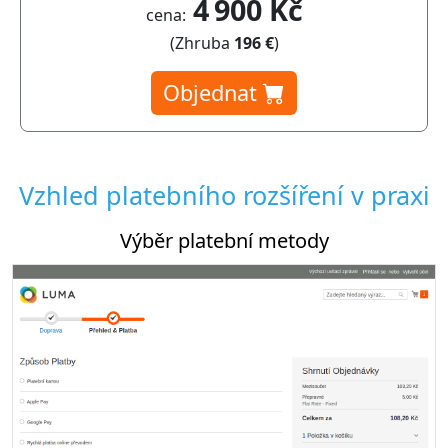
4 900 Kč
cena:
(Zhruba
196 €
)
Objednat
Vzhled platebního rozšíření v praxi
tební metody
Nastavení platebního ro