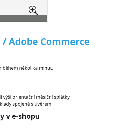
 / Adobe Commerce
len během několika minut.
 výši orientační měsíční splátky.
áklady spojené s úvěrem.
y v e-shopu