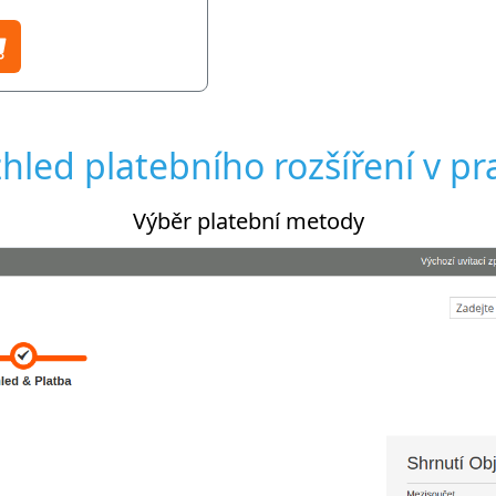
hled platebního rozšíření v pr
Výběr platební metody