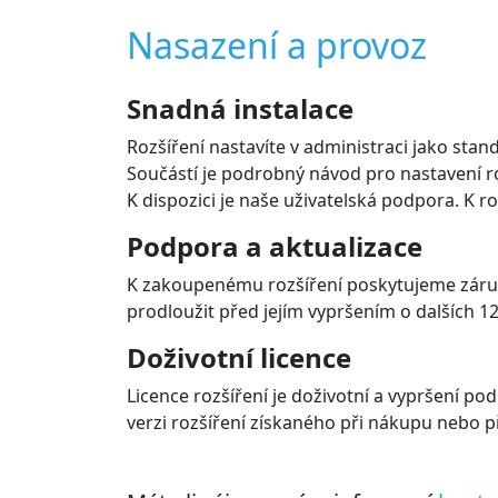
Nasazení a provoz
Snadná instalace
Rozšíření nastavíte v administraci jako stand
Součástí je podrobný návod pro nastavení roz
K dispozici je naše uživatelská podpora. K r
Podpora a aktualizace
K zakoupenému rozšíření poskytujeme záruk
prodloužit před jejím vypršením o dalších 12
Doživotní licence
Licence rozšíření je doživotní a vypršení p
verzi rozšíření získaného při nákupu nebo př