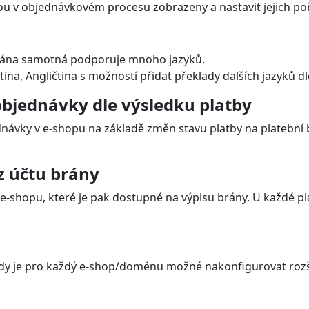
ou v objednávkovém procesu zobrazeny a nastavit jejich po
 Brána samotná podporuje mnoho jazyků.
tina, Angličtina s možností přidat překlady dalších jazyků d
bjednávky dle výsledku platby
návky v e-shopu na základě změn stavu platby na platební br
z účtu brány
e-shopu, které je pak dostupné na výpisu brány. U každé pla
dy je pro každý e-shop/doménu možné nakonfigurovat rozšíře