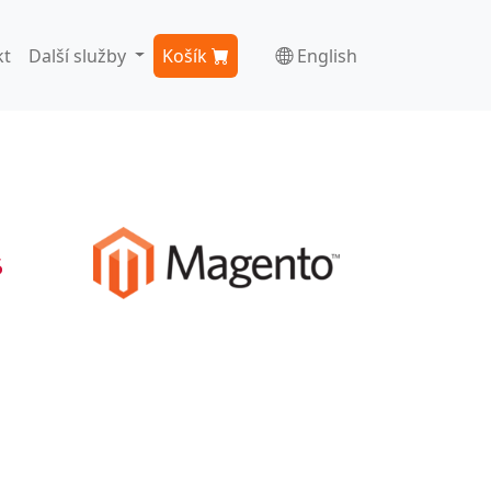
kt
Další služby
Košík
English