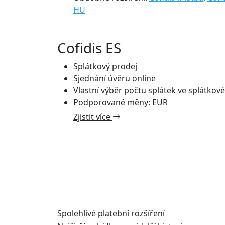
HU
Cofidis ES
Splátkový prodej
Sjednání úvěru online
Vlastní výběr počtu splátek ve splátkové
Podporované měny: EUR
Zjistit více
Spolehlivé platební rozšíření