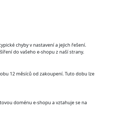
pické chyby v nastavení a jejich řešení.
zšíření do vašeho e-shopu z naší strany.
dobu 12 měsíců od zakoupení. Tuto dobu lze
rnetovou doménu e-shopu a vztahuje se na