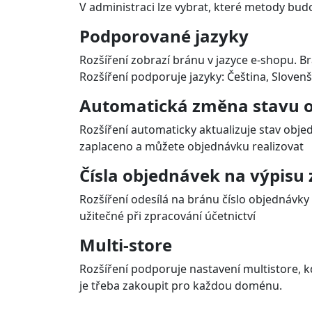
V administraci lze vybrat, které metody bud
Podporované jazyky
Rozšíření zobrazí bránu v jazyce e-shopu.
Rozšíření podporuje jazyky: Čeština, Slovenš
Automatická změna stavu o
Rozšíření automaticky aktualizuje stav objed
zaplaceno a můžete objednávku realizovat
Čísla objednávek na výpisu 
Rozšíření odesílá na bránu číslo objednávky 
užitečné při zpracování účetnictví
Multi-store
Rozšíření podporuje nastavení multistore, k
je třeba zakoupit pro každou doménu.