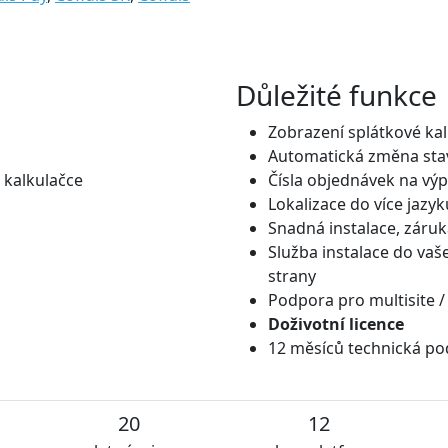
Důležité funkce
Zobrazení splátkové ka
Automatická změna stav
 kalkulačce
Čísla objednávek na výp
Lokalizace do více jazyk
Snadná instalace, záruk
Služba instalace do vaš
strany
Podpora pro multisite /
Doživotní licence
12 měsíců technická po
20
12