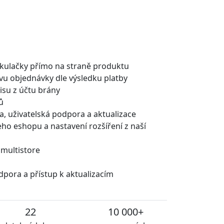
lkulačky přímo na straně produktu
u objednávky dle výsledku platby
isu z účtu brány
ů
a, uživatelská podpora a aktualizace
eho eshopu a nastavení rozšíření z naší
 multistore
dpora a přístup k aktualizacím
22
10 000+