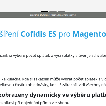
šíření
Cofidis ES
pro
Magento
zník si vybere počet splátek a výši splátky a úvěr je schvá
alkulačka, kde si zákazník může vybrat počet splátek a vidí
celkovou částku objednávky, kde již zákazník vidí všechny n
 zobrazeny dynamicky ve výběru platb
zníkovi při objednání přímo v e-shopu.