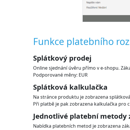
Funkce platebního roz
Splátkový prodej
Online sjednání úvěru přímo v e-shopu. Záka
Podporované měny: EUR
Splátková kalkulačka
Na stránce produktu je zobrazena splátková k
Při platbě je pak zobrazena kalkulačka pro 
Jednotlivé platební metody
Nabídka platebních metod je zobrazena záka