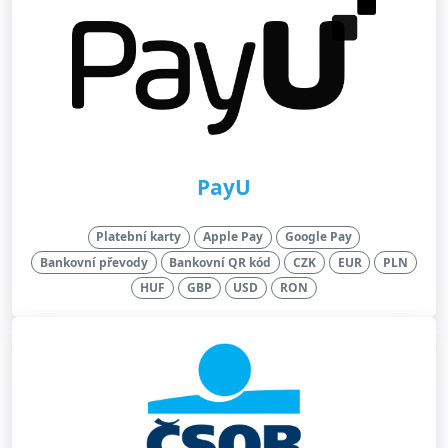
PayU
Platební karty
Apple Pay
Google Pay
Bankovní převody
Bankovní QR kód
CZK
EUR
PLN
HUF
GBP
USD
RON