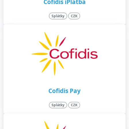
Cofidis iPlatba
Splátky
CZK
Cofidis Pay
Splátky
CZK