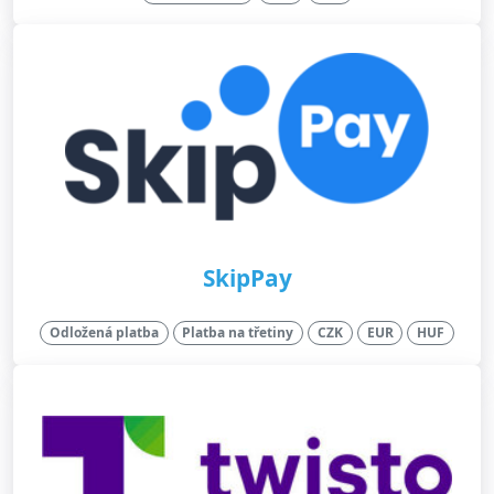
SkipPay
Odložená platba
Platba na třetiny
CZK
EUR
HUF