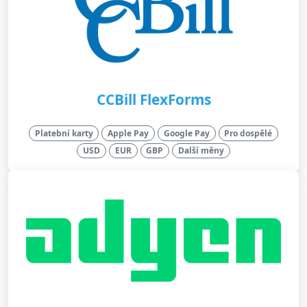
CCBill FlexForms
Platební karty
Apple Pay
Google Pay
Pro dospělé
USD
EUR
GBP
Další měny