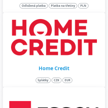
Odložená platba
Platba na třetiny
PLN
Home Credit
Splátky
CZK
EUR