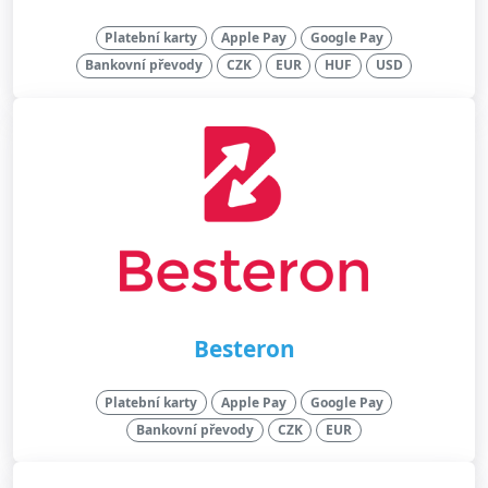
Platební karty
Apple Pay
Google Pay
Bankovní převody
CZK
EUR
HUF
USD
Besteron
Platební karty
Apple Pay
Google Pay
Bankovní převody
CZK
EUR