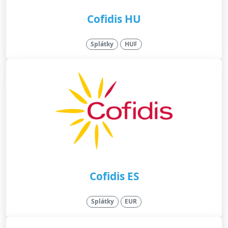
Cofidis HU
Splátky
HUF
Cofidis ES
Splátky
EUR