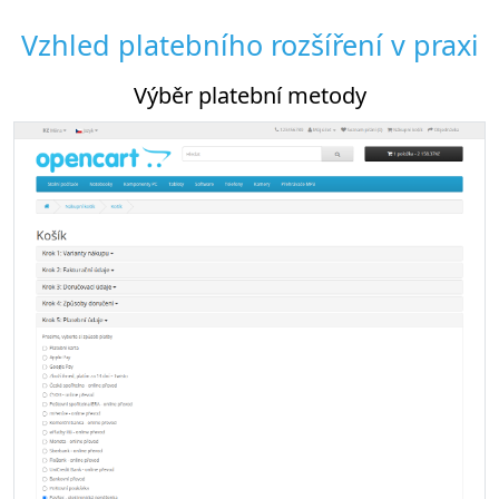
Vzhled platebního rozšíření v praxi
Výběr platební metody
Nas