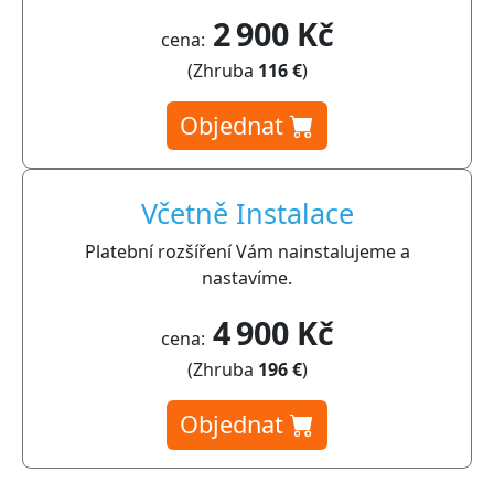
2 900 Kč
cena:
(Zhruba
116 €
)
Objednat
Včetně Instalace
Platební rozšíření Vám nainstalujeme a
nastavíme.
4 900 Kč
cena:
(Zhruba
196 €
)
Objednat