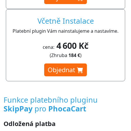
Včetně Instalace
Platební plugin Vám nainstalujeme a nastavíme.
4 600 Kč
cena:
(Zhruba
184 €
)
Objednat
Funkce platebního pluginu
SkipPay
pro
PhocaCart
Odložená platba