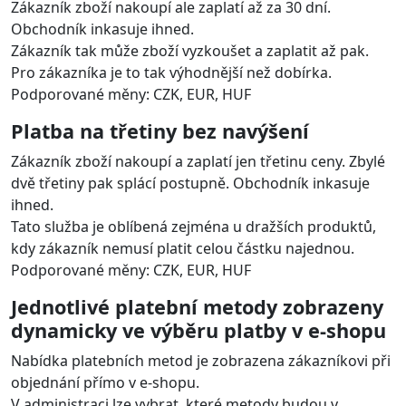
Zákazník zboží nakoupí ale zaplatí až za 30 dní.
Obchodník inkasuje ihned.
Zákazník tak může zboží vyzkoušet a zaplatit až pak.
Pro zákazníka je to tak výhodnější než dobírka.
Podporované měny: CZK, EUR, HUF
Platba na třetiny bez navýšení
Zákazník zboží nakoupí a zaplatí jen třetinu ceny. Zbylé
dvě třetiny pak splácí postupně. Obchodník inkasuje
ihned.
Tato služba je oblíbená zejména u dražších produktů,
kdy zákazník nemusí platit celou částku najednou.
Podporované měny: CZK, EUR, HUF
Jednotlivé platební metody zobrazeny
dynamicky ve výběru platby v e-shopu
Nabídka platebních metod je zobrazena zákazníkovi při
objednání přímo v e-shopu.
V administraci lze vybrat, které metody budou v