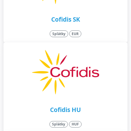
Cofidis SK
Splátky
EUR
Cofidis HU
Splátky
HUF