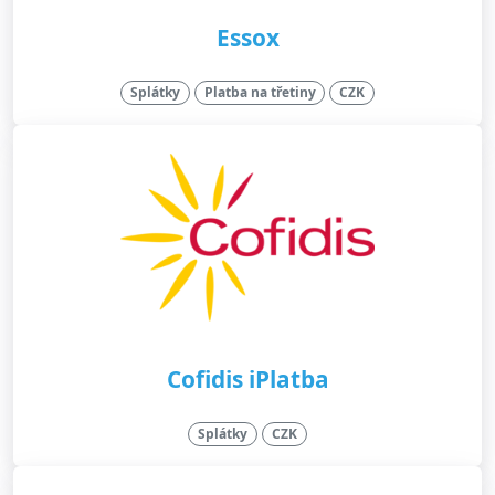
Essox
Splátky
Platba na třetiny
CZK
Cofidis iPlatba
Splátky
CZK