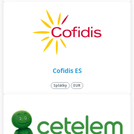
Cofidis ES
Splátky
EUR