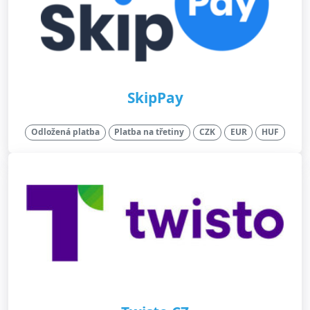
SkipPay
Odložená platba
Platba na třetiny
CZK
EUR
HUF