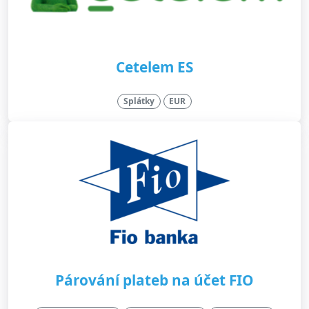
Cetelem ES
Splátky
EUR
Párování plateb na účet FIO