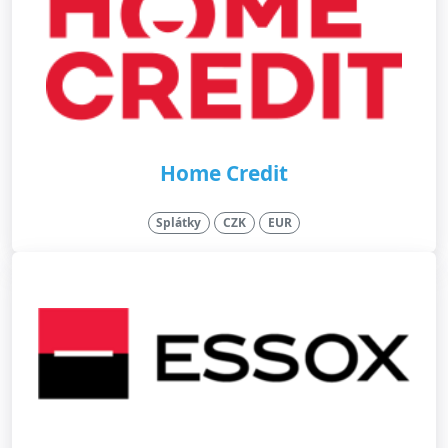
Home Credit
Splátky
CZK
EUR