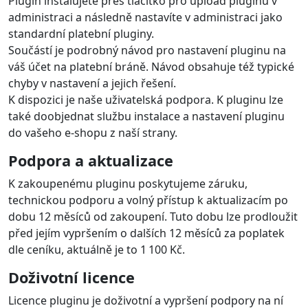
Plugin instalujete přes tlačítko pro upload pluginu v
administraci a následně nastavíte v administraci jako
standardní platební pluginy.
Součástí je podrobný návod pro nastavení pluginu na
váš účet na platební bráně. Návod obsahuje též typické
chyby v nastavení a jejich řešení.
K dispozici je naše uživatelská podpora. K pluginu lze
také doobjednat službu instalace a nastavení pluginu
do vašeho e-shopu z naší strany.
Podpora a aktualizace
K zakoupenému pluginu poskytujeme záruku,
technickou podporu a volný přístup k aktualizacím po
dobu 12 měsíců od zakoupení. Tuto dobu lze prodloužit
před jejím vypršením o dalších 12 měsíců za poplatek
dle ceníku, aktuálně je to 1 100 Kč.
Doživotní licence
Licence pluginu je doživotní a vypršení podpory na ní