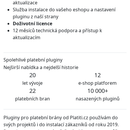
aktualizace
Služba instalace do vašeho eshopu a nastavení
pluginu z naší strany
Doživotní licence
12 měsíců technická podpora a přístup k
aktualizacím
Spolehlivé platební pluginy
Nejširší nabídka a nejdelší historie
20
12
let vývoje
e-shop platforem
22
10 000+
platebních bran
nasazených pluginů
Pluginy pro platební brány od Platiti.cz používám do
svých projektů i do instalací zákazníků od roku 2019.