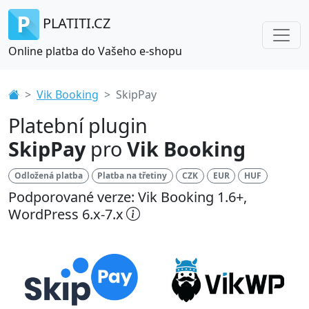
PLATITI.CZ
Online platba do Vašeho e-shopu
Vik Booking
SkipPay
Platební plugin
SkipPay
pro
Vik Booking
Odložená platba
Platba na třetiny
CZK
EUR
HUF
Podporované verze: Vik Booking 1.6+,
WordPress 6.x-7.x