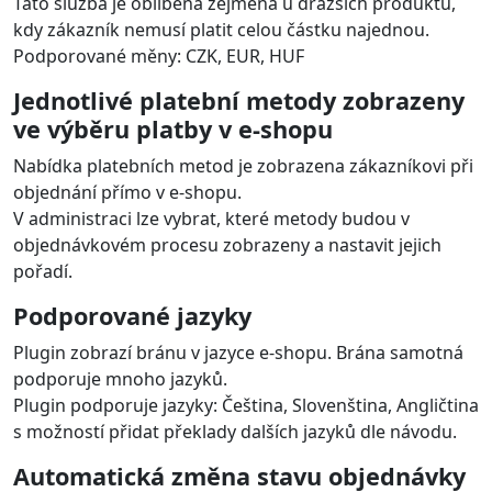
Tato služba je oblíbená zejména u dražších produktů,
kdy zákazník nemusí platit celou částku najednou.
Podporované měny: CZK, EUR, HUF
Jednotlivé platební metody zobrazeny
ve výběru platby v e-shopu
Nabídka platebních metod je zobrazena zákazníkovi při
objednání přímo v e-shopu.
V administraci lze vybrat, které metody budou v
objednávkovém procesu zobrazeny a nastavit jejich
pořadí.
Podporované jazyky
Plugin zobrazí bránu v jazyce e-shopu. Brána samotná
podporuje mnoho jazyků.
Plugin podporuje jazyky: Čeština, Slovenština, Angličtina
s možností přidat překlady dalších jazyků dle návodu.
Automatická změna stavu objednávky