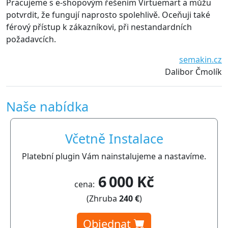
Pracujeme s e-shopovým řešením Virtuemart a můžu
potvrdit, že fungují naprosto spolehlivě. Oceňuji také
férový přístup k zákazníkovi, při nestandardních
požadavcích.
semakin.cz
Dalibor Čmolík
Naše nabídka
Včetně Instalace
Platební plugin Vám nainstalujeme a nastavíme.
6 000 Kč
cena:
(Zhruba
240 €
)
Objednat